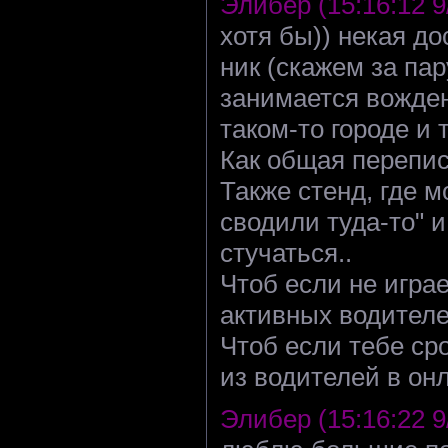
Элибер (15:16:12 9
хотя бы)) некая д
ник (скажем за пар
занимается вожден
таком-то городе и 
Как общая перепис
Также стенд, где м
сводили туда-то" 
стучаться..
Чтоб если не игра
активных водителе
Чтоб если тебе сро
из водителей в онл
Элибер (15:16:22 9