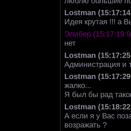
люблю большие по
Lostman (15:17:14 
Идея крутая !!! а 
Элибер (15:17:19 9
нет
Lostman (15:17:25 
Администрация и т
Lostman (15:17:29 
жалко...
Я был бы рад таком
Lostman (15:18:22 
А если я у Вас по
возражать ?