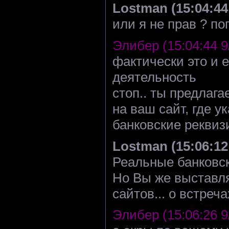
Lostman (15:04:44 
или я не прав ? по
Элибер (15:04:44 9
фактически это и 
деятельность
стоп.. ты предлага
на ваш сайт, где 
банковские реквиз
Lostman (15:06:12 
Реальные банковс
Но Вы же выставля
сайтов... о встречах
Элибер (15:06:26 9