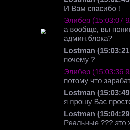
И Вам спасибо !
Элибер (15:03:07 9
а вообще, вы пони
админ.блока?
Lostman (15:03:21 
почему ?
Элибер (15:03:36 9
потому что зараба
Lostman (15:03:49 
я прошу Вас прост
Lostman (15:04:29 
Реальные ??? это ж