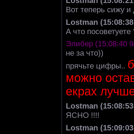
Lostman (15:08:21 
Вот теперь сижу и д
Lostman (15:08:38 
А что посоветуете 
Элибер (15:08:40 9
не за что))
б
прячьте цифры..
можно остав
екрах лучше
Lostman (15:08:53 
ЯСНО !!!!
Lostman (15:09:03 