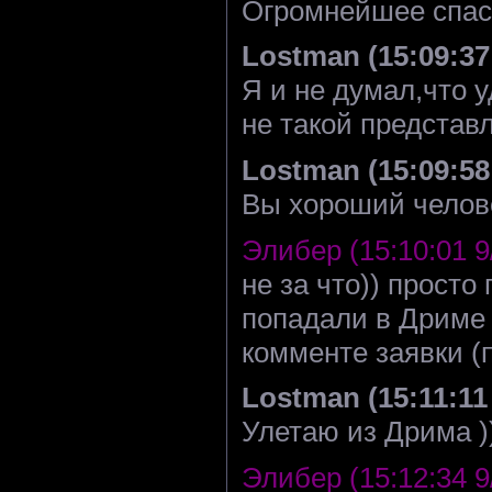
Огромнейшее спаси
Lostman (15:09:37 
Я и не думал,что у
не такой представл
Lostman (15:09:58 
Вы хороший челове
Элибер (15:10:01 9
не за что)) просто
попадали в Дриме 
комменте заявки (п
Lostman (15:11:11 
Улетаю из Дрима )
Элибер (15:12:34 9