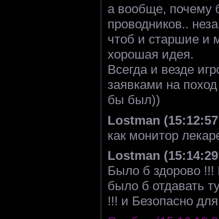
а вообще, почему 
проводников.. нез
чтоб и старшие и 
хорошая идея.
Всегда и везде игр
заявками на похо
бы был))
Lostman (15:12:57 
как монитор лекар
Lostman (15:14:29 
Было б здорово !!!
было б отдавать ту
!!! и Безопасно дл