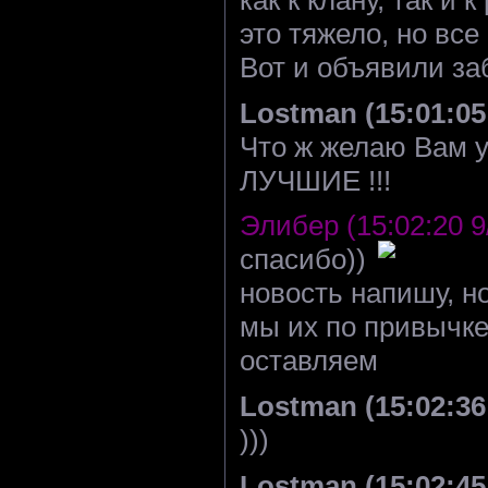
это тяжело, но все
Вот и объявили за
Lostman (15:01:05 
Что ж желаю Вам у
ЛУЧШИЕ !!!
Элибер (15:02:20 9
спасибо))
новость напишу, но
мы их по привычке
оставляем
Lostman (15:02:36 
)))
Lostman (15:02:45 