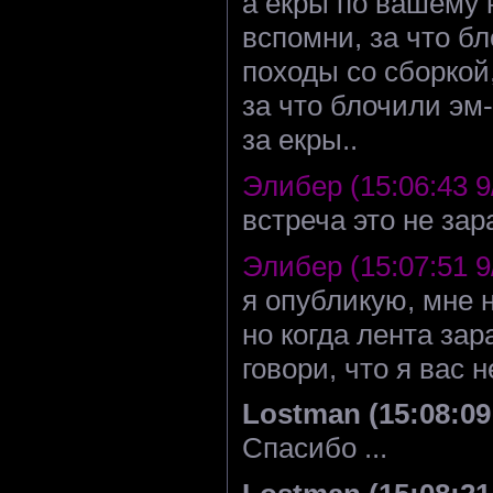
а екры по вашему 
вспомни, за что б
походы со сборкой
за что блочили эм
за екры..
Элибер (15:06:43 9
встреча это не зар
Элибер (15:07:51 9
я опубликую, мне 
но когда лента зар
говори, что я вас 
Lostman (15:08:09 
Спасибо ...