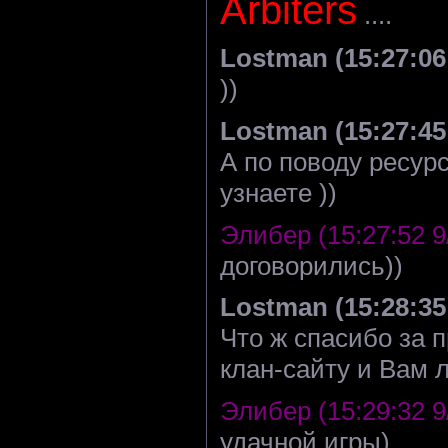
Arbiters
....
Lostman (15:27:06 
))
Lostman (15:27:45 
А по поводу ресур
узнаете ))
Элибер (15:27:52 9
договорились))
Lostman (15:28:35 
Что ж спасибо за п
клан-сайту и Вам л
Элибер (15:29:32 9
удачной игры)