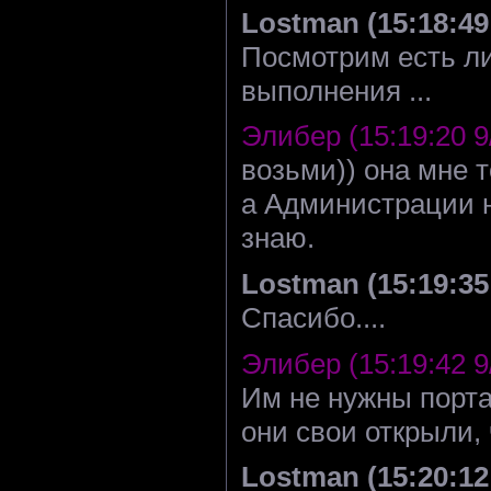
Lostman (15:18:49 
Посмотрим есть ли
выполнения ...
Элибер (15:19:20 9
возьми)) она мне 
а Администрации ни
знаю.
Lostman (15:19:35 
Спасибо....
Элибер (15:19:42 9
Им не нужны порта
они свои открыли,
Lostman (15:20:12 