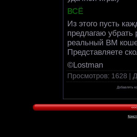
ВСЁ
Из этого пусть каж
предлагаю убрать 
реальный ВМ кошел
Представляете скол
©Lostman
Просмотров
: 1628 |
Д
Добавлять к
<<<
Конст