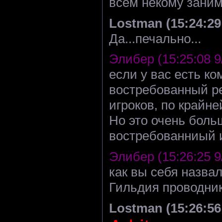
всем некому зани
Lostman (15:24:29 
Да...печально...
Элибер (15:25:08 9
если у вас есть к
востребованный ре
игроков, по крайн
Но это очень боль
востребованниый и
Элибер (15:26:25 9
как вы себя назвал
Гильдия проводник
Lostman (15:26:56 